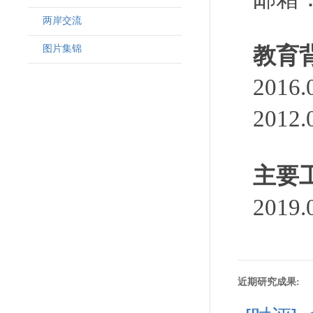
两岸交流
图片集锦
教育
201
201
主要
201
近期研究成果: