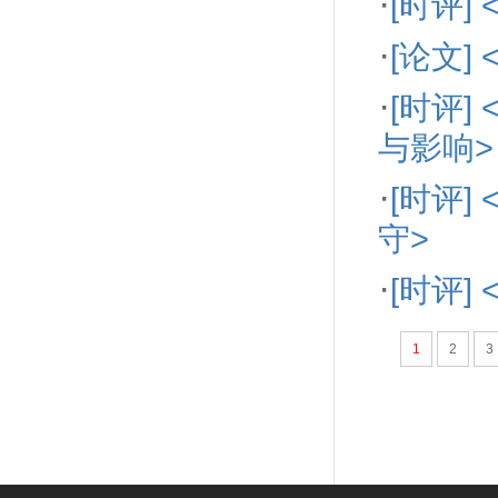
·
[时评
·
[论文
·
[时评
与影响>
·
[时评
守>
·
[时评
1
2
3