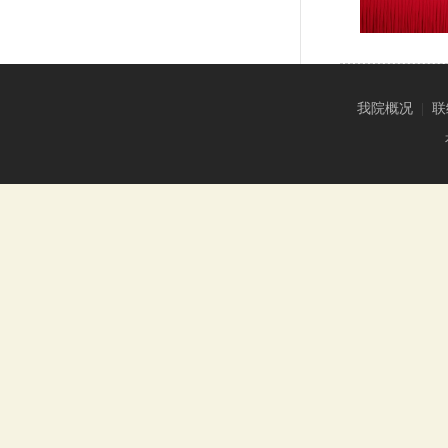
我院概况
|
联