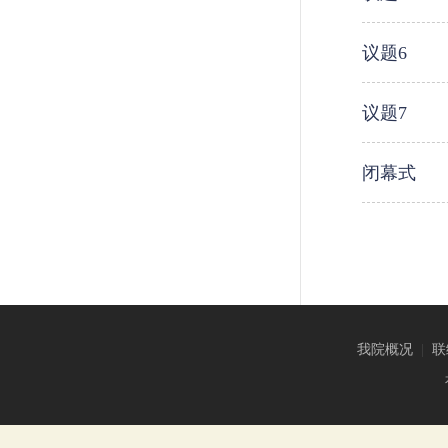
议题6
议题7
闭幕式
我院概况
|
联