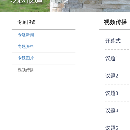
视频传播
专题报道
专题新闻
开幕式
专题资料
议题1
专题图片
视频传播
议题2
议题3
议题4
议题5