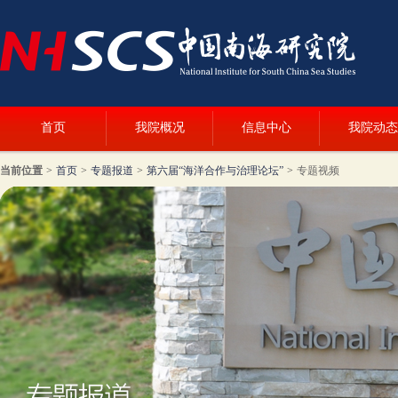
首页
我院概况
信息中心
我院动态
当前位置
>
首页
>
专题报道
>
第六届“海洋合作与治理论坛”
>
专题视频