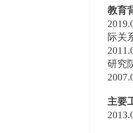
教育
20
际关
201
研究
200
主要
201