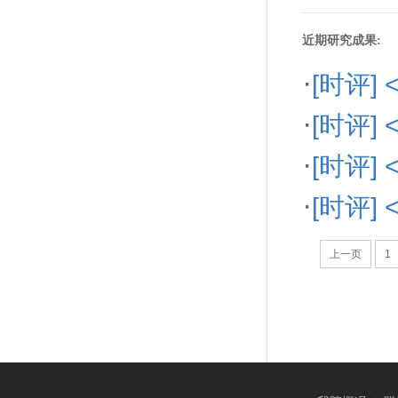
近期研究成果:
·
[时评
·
[时评
·
[时评]
·
[时评
上一页
1