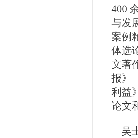
40
与发
案例
体选
文著
报》
利益
论文和
吴