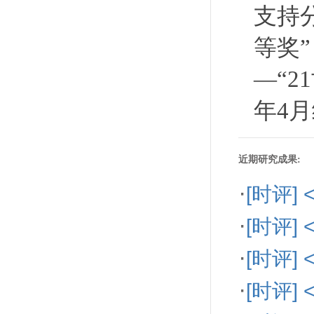
支持
等奖
—“2
年4
近期研究成果:
·
[时评
·
[时评
·
[时评
·
[时评