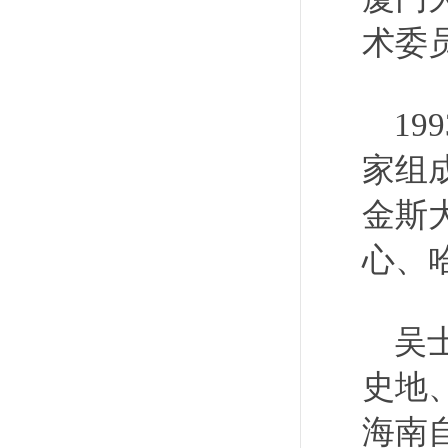
术委
1
家组
金斯
心、
吴
史地
海南