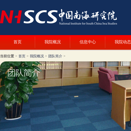
首页
我院概况
信息中心
我院动态
当前位置
>
首页
>
我院概况
>
团队简介
>