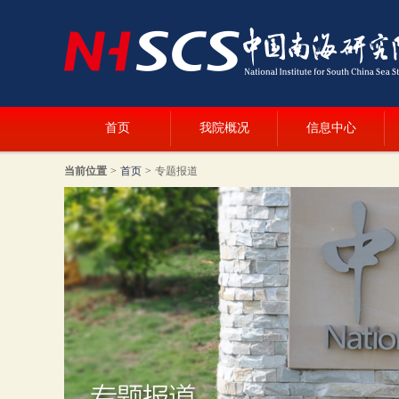
首页
我院概况
信息中心
当前位置
>
首页
>
专题报道