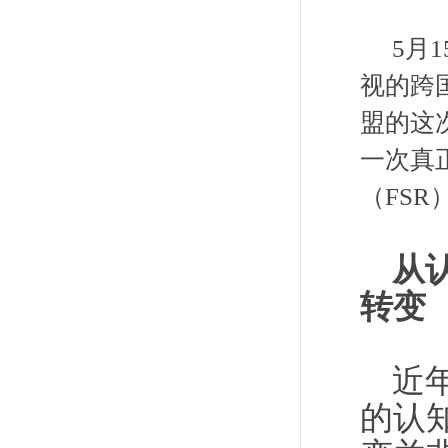
5月
视的跨
盟的这
一次真
（FSR
从
转变
近
的认