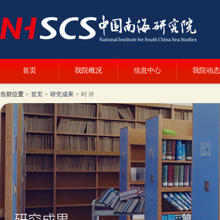
首页
我院概况
信息中心
我院动态
当前位置
>
首页
>
研究成果
>
时 评