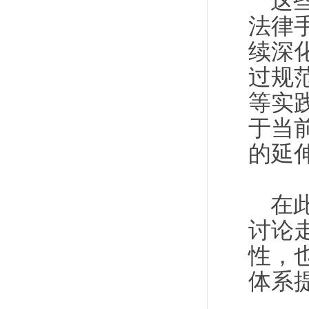
这
法律
续深
过规
等实
于当
的延
在
讨论
性，
体系