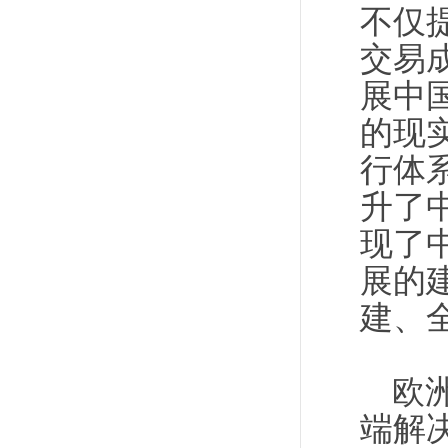
不仅
交易
展中
的现
行体
升了
现了
展的
建、
欧
端解