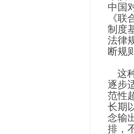
中国
《联
制度
法律
断规
这
逐步
范性
长期
念输
排，