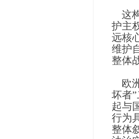
这
护主
远核
维护
整体
欧
坏者
起与
行为
整体