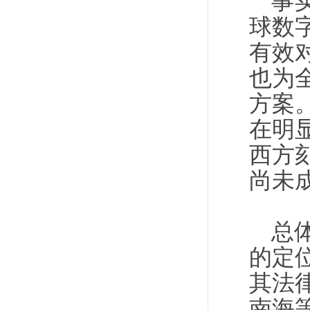
事
球数
有效
也为
方案
在明
西方
尚未
总
的定
其法
南海