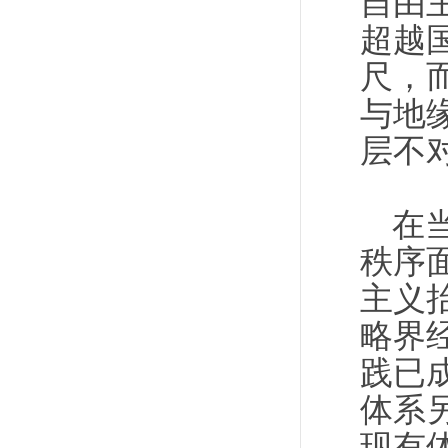
自由
超越
尺，
与地
层不
在
秩序
主义
略界
践已
体系
现有