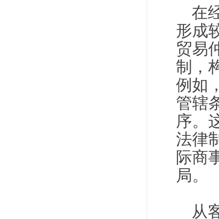
在
形成
贸易
制，
例如
管辖
序。
法律
际商
局。
从