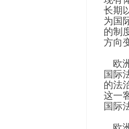
长期
为国
的制
方向
欧
国际
的法
这一
国际
欧