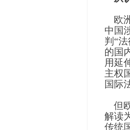
欧
中国
判“
的国
用延
主权
国际
但
解读
传统