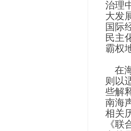
治理
大发
国际
民主
霸权
在
则以
些解
南海
相关
《联