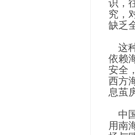
识，
究，
缺乏
这
依赖
安全
西方
息茧
中
用南