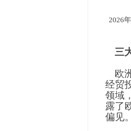
202
三
欧
经贸
领域
露了
偏见