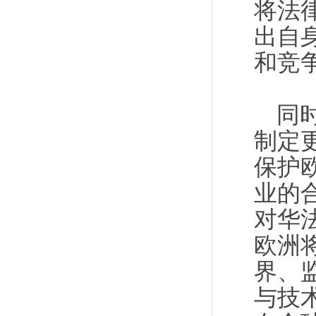
将法
出自
和竞
同
制定
保护
业的
对华
欧洲
界、
与技