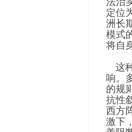
法治
定位
洲长
模式
将自
这
响。
的规
抗性
西方
激下