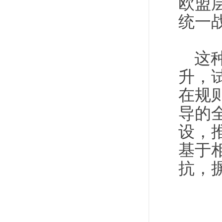
欧盟
统一
这
升，
在规
导的
设，
基于
抗，