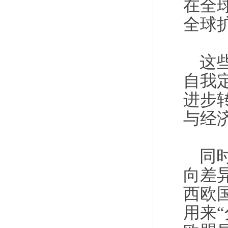
在全
全球
这
自我
进步
与经
同
向差
西欧
用来