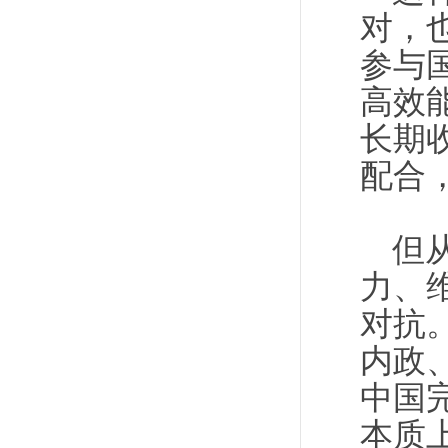
对，
参与
高效
长期
配合
但
力、
对抗
内政
中国
本质