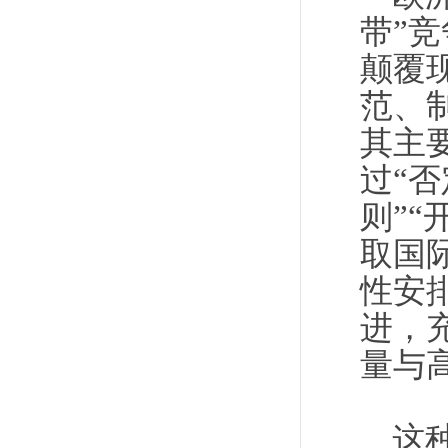
带”
颠覆
范、
其主
过“
则”“
取国
性安
进，
量与
这