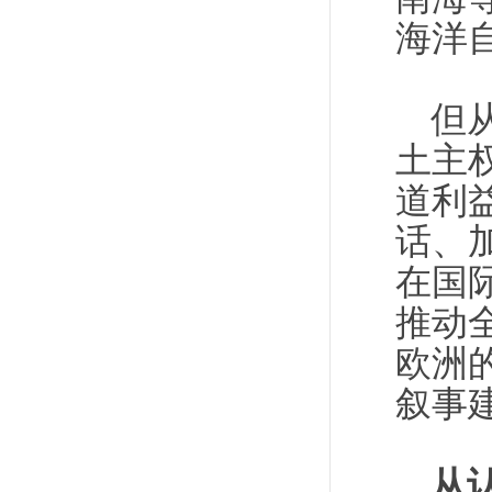
海洋
但
土主
道利
话、
在国
推动
欧洲
叙事
从