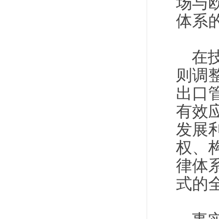
场与
体系
在
则调
出口
有效
发展
权、
律体
式的