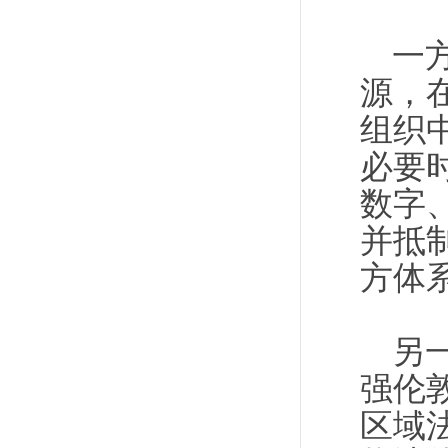
一
源，
组织
必要
数字
并抵
方体
另
强伦
区域