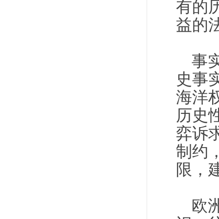
有的
益的
事
史事
海洋
历史
弈诉
制约
限，
欧