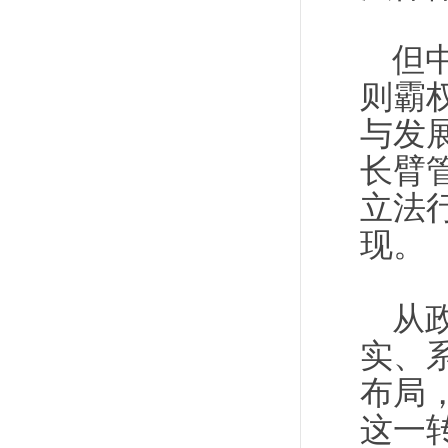
但
则霸
与发
长臂
立法
现。
从
实、
布局
这一