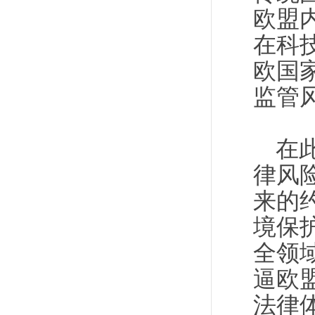
欧盟
在科
欧国
监管
在
律风
来的
境保
全领
逼欧
法律