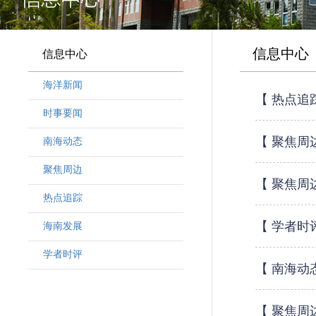
信息中心
信息中心
海洋新闻
【 热点追
时事要闻
【 聚焦周
南海动态
聚焦周边
【 聚焦周
热点追踪
【 学者时
海南发展
学者时评
【 南海动
【 聚焦周