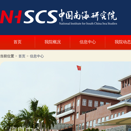
首页
我院概况
信息中心
我院动态
当前位置
>
首页
>
信息中心