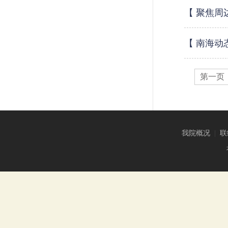
【 聚焦周
【 南海动
第一页
我院概况
|
联