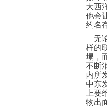
大西
他会
约名
无
样的
塌，
不断
内所
中东
上要
物出