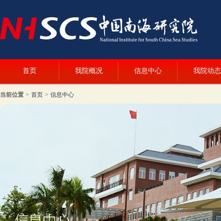
首页
我院概况
信息中心
我院动态
当前位置
>
首页
>
信息中心