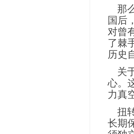
那
国后
对曾
了棘
历史
关
心。
力真
扭
长期