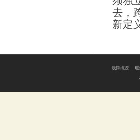
须独
去，
新定
我院概况
|
联