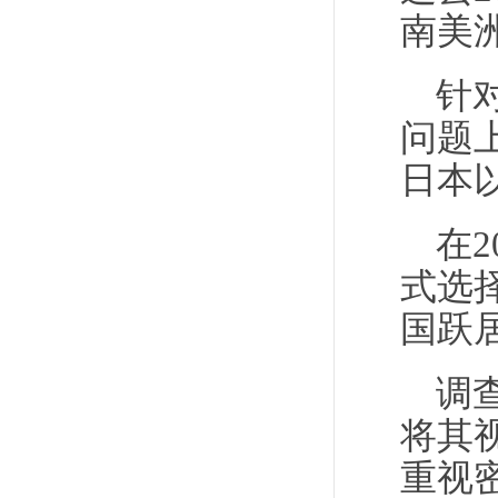
南美
针
问题
日本
在
式选
国跃
调
将其
重视