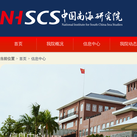
首页
我院概况
信息中心
我院动态
当前位置
>
首页
>
信息中心