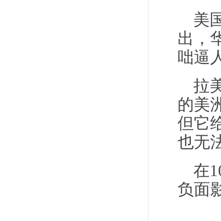
美
出，
咄逼
拉
的美
但它
也无
在
负面