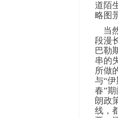
道陌
略图
当
段漫
巴勒
串的
所做
与“
春”
朗政
线，