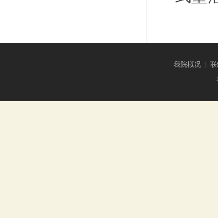
我院概况
|
联