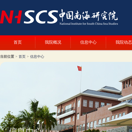
首页
我院概况
信息中心
我院动态
当前位置
>
首页
>
信息中心