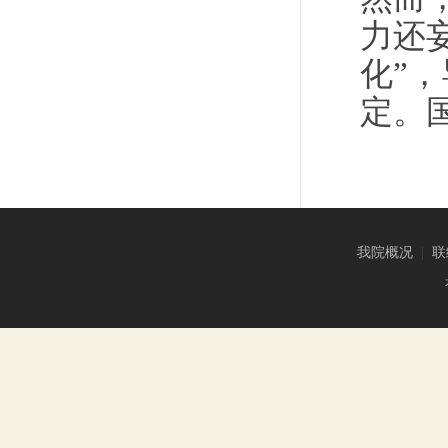
力还
化”
定。
我院概况
|
联