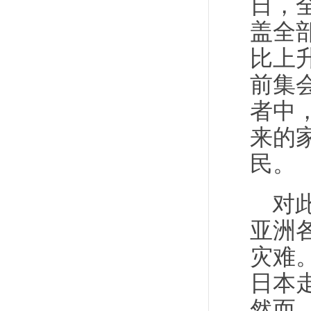
日，全
盖全
比上
前集会
者中
来的
民。
对
亚洲
灾难
日本
然而