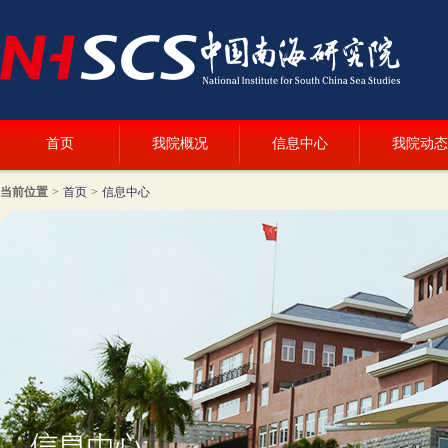
首页
我院概况
信息中心
我院动态
当前位置
>
首页
>
信息中心