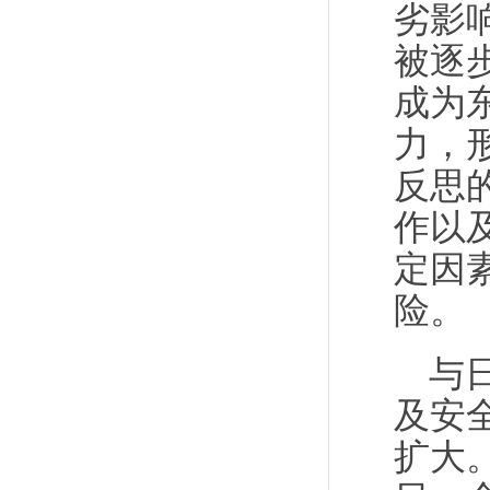
劣影
被逐
成为
力，
反思
作以
定因
险。
与
及安
扩大。