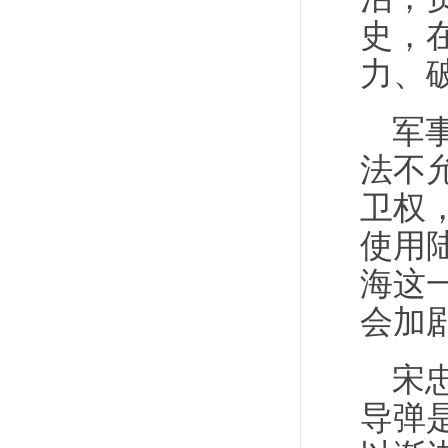
史，
力、
军
法不
卫权
使用
海这
会加
宋
导弹