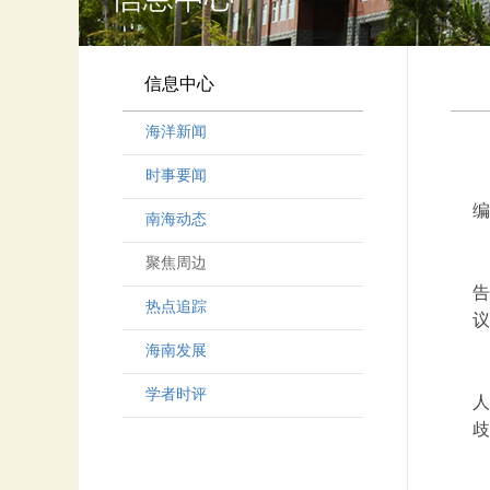
信息中心
海洋新闻
时事要闻
编
南海动态
聚焦周边
告
热点追踪
议
海南发展
学者时评
人
歧