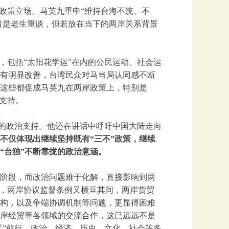
两岸政策立场。马英九重申“维持台海不统、不
看是老生重谈，但若放在当下的两岸关系背景
，包括“太阳花学运”在内的公民运动、社会运
有明显改善，台湾民众对马当局认同感不断
这些都促成马英九在两岸政策上，特别是
支持。
动的政治支持。他还在讲话中呼吁中国大陆走向
，不仅体现出继续坚持既有“三不”政策，继续
“台独”不断靠拢的政治意涵。
阶段，而政治问题难于化解，直接影响到两
得，两岸协议监督条例又横亘其间，两岸货贸
构，以及争端协调机制等问题，更显得困难
岸经贸等各领域的交流合作，这已远远不是
区”前行，政治、经济、历史、文化、社会等多