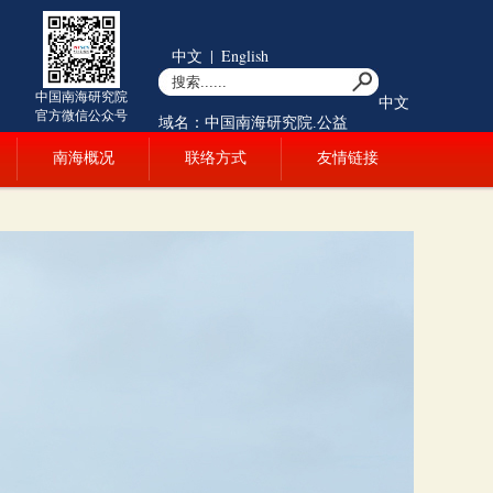
中文
|
English
中国南海研究院
中文
官方微信公众号
域名：中国南海研究院.公益
南海概况
联络方式
友情链接