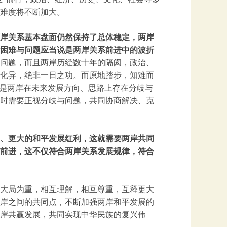
难度将不断加大。
岸关系基本盘面仍然保持了总体稳定，两岸
困难与问题应当说是两岸关系前进中的波折
的问题，而且两岸历经数十年的隔阂，政治、
化异，绝非一日之功。而原地踏步，知难而
还是两岸在未来发展方向、思路上存在分歧与
时需要正视分歧与问题，共同协商解决、克
、更大的和平发展红利，这就需要两岸共同
前进，这不仅符合两岸关系发展规律，符合
大局为重，相互理解，相互尊重，互释更大
岸之间的共同点，不断加强两岸和平发展的
岸共赢发展，共同实现中华民族的复兴伟