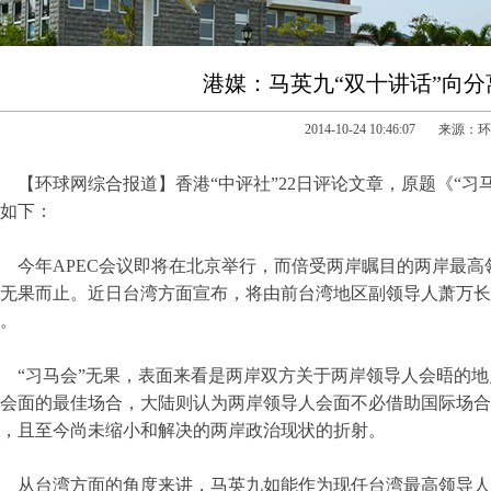
港媒：马英九“双十讲话”向
2014-10-24 10:46:07 来源
【环球网综合报道】香港“中评社”22日评论文章，原题《“习
如下：
今年APEC会议即将在北京举行，而倍受两岸瞩目的两岸最
无果而止。近日台湾方面宣布，将由前台湾地区副领导人萧万长
。
“习马会”无果，表面来看是两岸双方关于两岸领导人会晤的地
会面的最佳场合，大陆则认为两岸领导人会面不必借助国际场合
，且至今尚未缩小和解决的两岸政治现状的折射。
从台湾方面的角度来讲，马英九如能作为现任台湾最高领导人