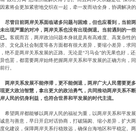
因素将会更加紧密地交织在一起，牵一发而动全身，协调解决的
尽管目前两岸关系面临诸多问题与困难，但也应看到，当前两
未出现严重的对冲，两岸关系也没有出现倒退。当前遇到的一些
已。
客观而言，两岸政治问题本身就是具有高难度、高复杂性
济、文化及社会制度等各方面都有很大差异，要缩小差异，求同
，绝不是两岸关系发展的正路。无论是“习马会”的无果也好，
异也罢，都需要两岸始终把握两岸关系和平发展的正确方向，同
前行。
两岸关系发展不能停滞，更不能倒退，两岸广大人民需要更多
现更大政治智慧，拿出更大的政治勇气，共同推动两岸关系不断
岸人民的切身利益，也符合世界和平发展的时代主流。
希望两岸都能够以两岸人民的福祉为重，以两岸关系和平发展
诚意与善意，早日开启对话协商，打破隔阂、缩小差异，扩大两
度化建设，保障两岸关系行稳致远，确保台海地区和平稳定。两