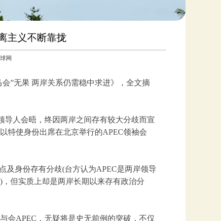
分离主义不断靠拢
：环球网
马会”无果 两岸关系仍需稳中求进》，全文摘
高领导人会晤，终因两岸之间存有较大分歧而宣
以特使身份出席在北京举行的APEC领袖会
点及身份存有分歧(台方认为APEC是两岸领导
)，但实质上却是两岸长期以来存有政治分
与会APEC，无疑将是史无前例的突破，不仅