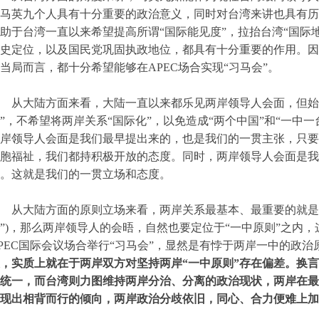
马英九个人具有十分重要的政治意义，同时对台湾来讲也具有历
助于台湾一直以来希望提高所谓“国际能见度”，拉抬台湾“国际地
史定位，以及国民党巩固执政地位，都具有十分重要的作用。因
当局而言，都十分希望能够在APEC场合实现“习马会”。
从大陆方面来看，大陆一直以来都乐见两岸领导人会面，但始
”，不希望将两岸关系“国际化”，以免造成“两个中国”和“一中
岸领导人会面是我们最早提出来的，也是我们的一贯主张，只要
胞福祉，我们都持积极开放的态度。同时，两岸领导人会面是我
。这就是我们的一贯立场和态度。
从大陆方面的原则立场来看，两岸关系最基本、最重要的就是
”)，那么两岸领导人的会晤，自然也要定位于“一中原则”之内
PEC国际会议场合举行“习马会”，显然是有悖于两岸一中的政
，实质上就在于两岸双方对坚持两岸“一中原则”存在偏差。换言
统一，而台湾则力图维持两岸分治、分离的政治现状，两岸在最
现出相背而行的倾向，两岸政治分歧依旧，同心、合力便难上加