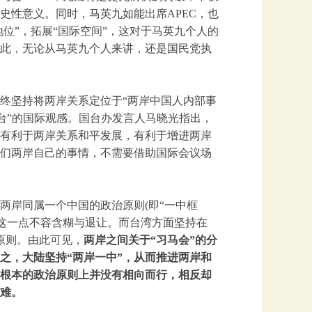
史性意义。同时，马英九如能出席APEC，也
位”，拓展“国际空间”，这对于马英九个人的
此，无论从马英九个人来讲，还是国民党执
终坚持将两岸关系定位于“两岸中国人内部事
一台”的国际观感。国台办发言人马晓光指出，
有利于两岸关系和平发展，有利于增进两岸
们两岸自己的事情，不需要借助国际会议场
两岸同属一个中国的政治原则(即“一中框
，这一点不容含糊与退让。而台湾方面坚持在
治原则。由此可见，
两岸之间关于“习马会”的分
之，大陆坚持“两岸一中”，从而推进两岸和
根本的政治原则上并没有相向而行，相反却
难。