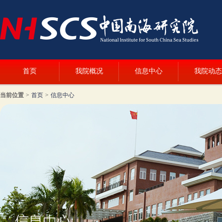
首页
我院概况
信息中心
我院动态
当前位置
>
首页
>
信息中心