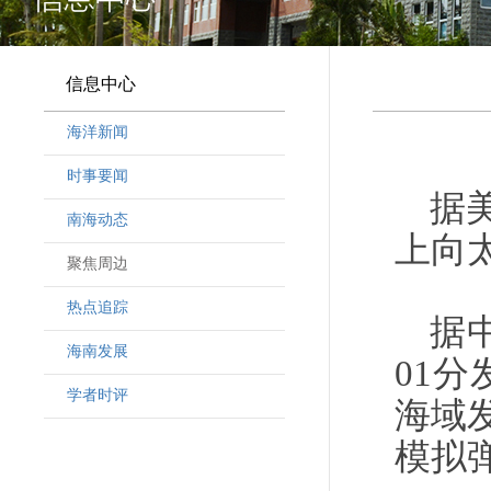
信息中心
海洋新闻
时事要闻
据
南海动态
上向
聚焦周边
热点追踪
据
海南发展
01
学者时评
海域
模拟