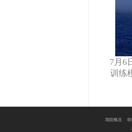
7月6
训练
我院概况
|
联