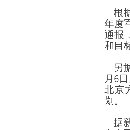
根
年度
通报
和目
另
月6
北京
划。
据