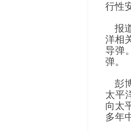
行性
报
洋相
导弹
弹。
彭
太平
向太
多年