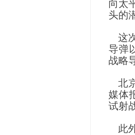
向太
头的
这
导弹
战略
北
媒体
试射
此