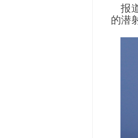
报
的潜射